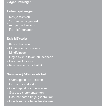
Agile Trainingen
Leiderschapstrainingen
Ken je talenten
Succesvol in gesprek
met je medewerker
Positief managen
Regie & Effectiviteit
Ken je talenten
Motiveren en inspireren
Mindfulness
Regie over je leven en loopbaan
Personal Branding
Persoonlijke effectiviteit
Samenwerking & Klanttevredenheid
Overtuigend presenteren
Positief beïnvloeden
Overtuigend communiceren
Succesvol samenwerken
Haal het beste uit je gesprekken
Goede e-mails tevreden klanten