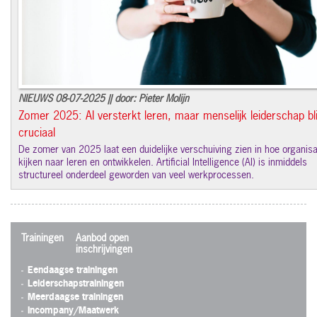
NIEUWS 08-07-2025 || door: Pieter Molijn
Zomer 2025: AI versterkt leren, maar menselijk leiderschap bli
cruciaal
De zomer van 2025 laat een duidelijke verschuiving zien in hoe organisa
kijken naar leren en ontwikkelen. Artificial Intelligence (AI) is inmiddels
structureel onderdeel geworden van veel werkprocessen.
Trainingen
Aanbod open
inschrijvingen
Eendaagse trainingen
Leiderschapstrainingen
Meerdaagse trainingen
Incompany/Maatwerk