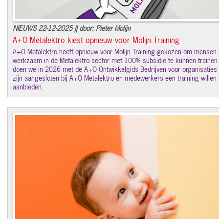
NIEUWS 22-12-2025 || door: Pieter Molijn
A+O Metalektro kiest opnieuw voor Molijn Training
A+O Metalektro heeft opnieuw voor Molijn Training gekozen om mensen
werkzaam in de Metalektro sector met 100% subsidie te kunnen trainen.
doen we in 2026 met de A+O Ontwikkelgids Bedrijven voor organisaties 
zijn aangesloten bij A+O Metalektro en medewerkers een training willen
aanbieden.