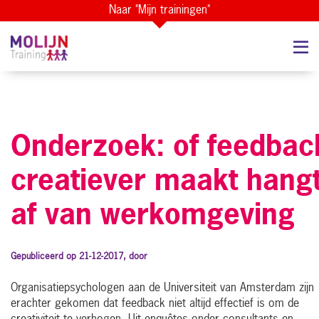
Naar "Mijn trainingen"
Onderzoek: of feedbac
creatiever maakt hang
af van werkomgeving
Gepubliceerd op 21-12-2017, door
Organisatiepsychologen aan de Universiteit van Amsterdam zijn
erachter gekomen dat feedback niet altijd effectief is om de