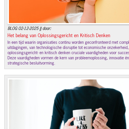
BLOG 02-12-2025 || door:
Het belang van Oplossingsgericht en Kritisch Denken
In een tijd waarin organisaties continu worden geconfronteerd met comp
uitdagingen, van technologische disruptie tot economische onzekerheid, 
oplossingsgericht- en kritisch denken cruciale vaardigheden voor succe
Deze vaardigheden vormen de kern van probleemoplossing, innovatie én
strategische besluitvorming.