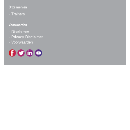
Onze mensen
Trainers
Voorwaarden
Disclaimer
Privacy Disclaimer
Voorwaarden