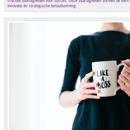
cruciale vaardigheden voor succes. Deze vaardigheden vormen de kern
innovatie én strategische besluitvorming.