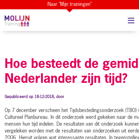
Naar "Mijn trainingen"
Hoe besteedt de gemid
Nederlander zijn tijd?
Gepubliceerd op 18-12-2018, door
Op 7 december verscheen het Tijdsbestedingsonderzoek (TBO) v
Cultureel Planbureau. In dit onderzoek werd gekeken naar de m
mensen hun tijd indelen. De resultaten van dit onderzoek kunne
vergeleken worden met de resultaten van onderzoeken uit eerde
2006. Hieruit volgen wat interessante resultaten. In tegenstelli