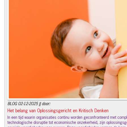
BLOG 02-12-2025 || door:
Het belang van Oplossingsgericht en Kritisch Denken
In een tijd waarin organisaties continu worden geconfronteerd met comp
technologische disruptie tot economische onzekerheid, zijn oplossingsge