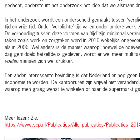
gedacht, ondersteunt het onderzoek het idee dat we alsmaar dr
In het onderzoek wordt een onderscheid gemaakt tussen ‘verplicht
tijd en vrije tijd. Onder ‘verplichte’ tijd vallen onder andere werk 
De verhouding tussen deze vormen van ‘tijd’ zijn minimaal veran
taken zoals werk en zorgtaken werd in 2016 wekelijks ongeveer 
als in 2006. Wel anders is de manier waarop: hoewel de hoeveelh
dag gemiddeld hetzelfde is gebleven, wordt er wel meer multita
voelen
mensen zich wel drukker.
Een ander interessante bevinding is dat Nederland er nog geen b
economie te worden. De kantooruren zijn vrijwel niet verander
waarop men graag wenst te winkelen of naar de supermarkt ga
Meer lezen? Zie:
https://www.scp.nl/Publicaties/Alle_publicaties/Publicaties_201