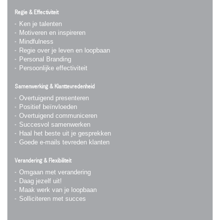
Regie & Effectiviteit
Ken je talenten
Motiveren en inspireren
Mindfulness
Regie over je leven en loopbaan
Personal Branding
Persoonlijke effectiviteit
Samenwerking & Klanttevredenheid
Overtuigend presenteren
Positief beïnvloeden
Overtuigend communiceren
Succesvol samenwerken
Haal het beste uit je gesprekken
Goede e-mails tevreden klanten
Verandering & Flexibiliteit
Omgaan met verandering
Daag jezelf uit!
Maak werk van je loopbaan
Solliciteren met succes