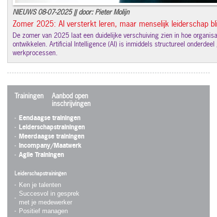
NIEUWS 08-07-2025 || door: Pieter Molijn
Zomer 2025: AI versterkt leren, maar menselijk leiderschap blij
De zomer van 2025 laat een duidelijke verschuiving zien in hoe organisa
ontwikkelen. Artificial Intelligence (AI) is inmiddels structureel onderde
werkprocessen.
Trainingen
Aanbod open
inschrijvingen
Eendaagse trainingen
Leiderschapstrainingen
Meerdaagse trainingen
Incompany/Maatwerk
Agile Trainingen
Leiderschapstrainingen
Ken je talenten
Succesvol in gesprek
met je medewerker
Positief managen